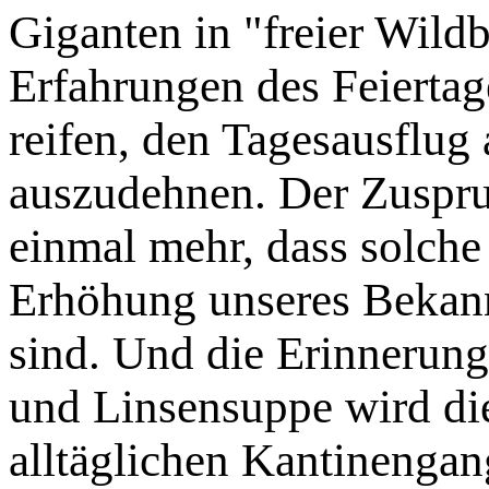
Giganten in "freier Wild
Erfahrungen des Feiertag
reifen, den Tagesausflu
auszudehnen. Der Zuspru
einmal mehr, dass solch
Erhöhung unseres Bekannt
sind. Und die Erinnerung
und Linsensuppe wird di
alltäglichen Kantinengan