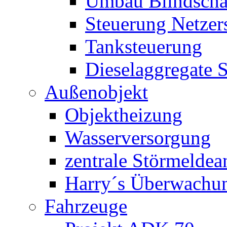
Umbau Blindschal
Steuerung Netzer
Tanksteuerung
Dieselaggregate 
Außenobjekt
Objektheizung
Wasserversorgung
zentrale Störmeldea
Harry´s Überwachu
Fahrzeuge