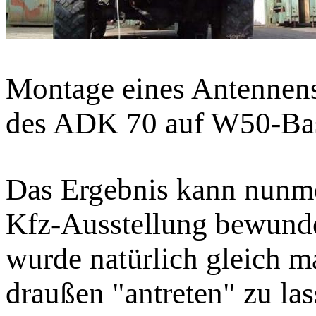
Montage eines Antennens
des ADK 70 auf W50-Ba
Das Ergebnis kann nunme
Kfz-Ausstellung bewunde
wurde natürlich gleich m
draußen "antreten" zu las