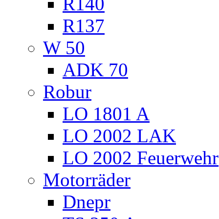
R140
R137
W 50
ADK 70
Robur
LO 1801 A
LO 2002 LAK
LO 2002 Feuerwehr
Motorräder
Dnepr