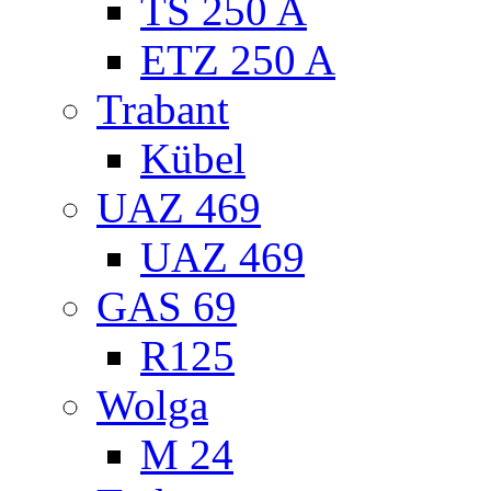
TS 250 A
ETZ 250 A
Trabant
Kübel
UAZ 469
UAZ 469
GAS 69
R125
Wolga
M 24