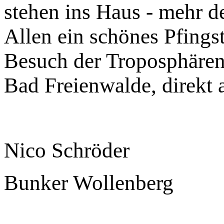
stehen ins Haus - mehr d
Allen ein schönes Pfingst
Besuch der Troposphärenf
Bad Freienwalde, direkt a
Nico Schröder
Bunker Wollenberg