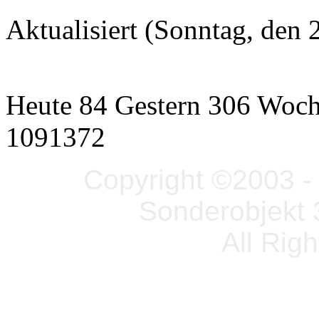
Aktualisiert (Sonntag, den
Heute 84 Gestern 306 Woc
1091372
Copyright ©2003 - 
Sonderobjekt 
All Rig