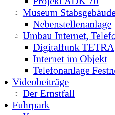
Projekt ADK 70
Museum Stabsgebäud
Nebenstellenanlage
Umbau Internet, Telef
Digitalfunk TETRA
Internet im Objekt
Telefonanlage Festn
Videobeiträge
Der Ernstfall
Fuhrpark