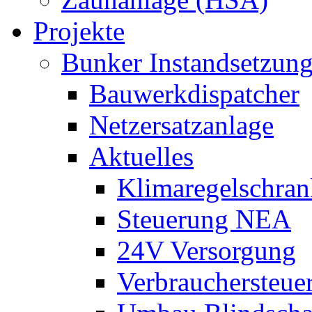
Projekte
Bunker Instandsetzun
Bauwerkdispatcher
Netzersatzanlage
Aktuelles
Klimaregelschran
Steuerung NEA
24V Versorgung
Verbrauchersteue