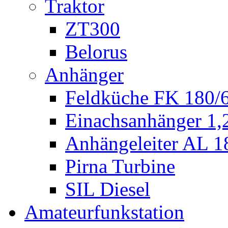
Traktor
ZT300
Belorus
Anhänger
Feldküche FK 180/
Einachsanhänger 1
Anhängeleiter AL 1
Pirna Turbine
SIL Diesel
Amateurfunkstation