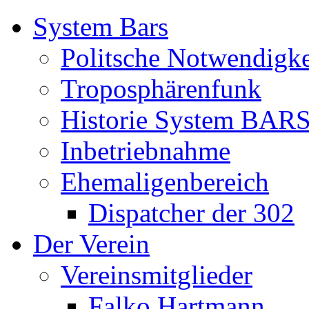
System Bars
Politsche Notwendigke
Troposphärenfunk
Historie System BAR
Inbetriebnahme
Ehemaligenbereich
Dispatcher der 302
Der Verein
Vereinsmitglieder
Falko Hartmann