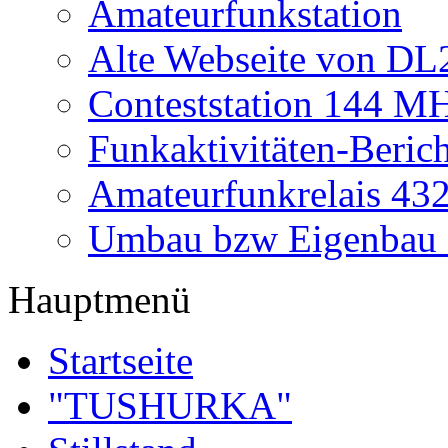
Amateurfunkstation
Alte Webseite von 
Conteststation 144 M
Funkaktivitäten-Beric
Amateurfunkrelais 4
Umbau bzw Eigenbau
Hauptmenü
Startseite
"TUSHURKA"