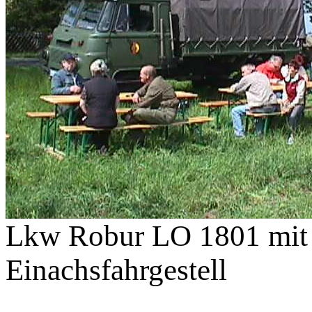
Lkw Robur LO 1801 mit 
Einachsfahrgestell