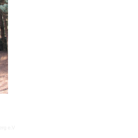
erg e.V