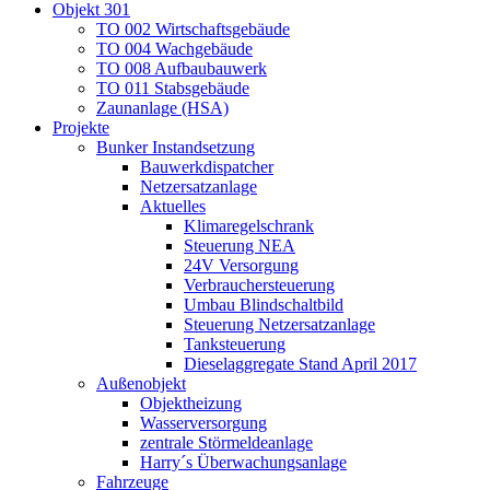
Objekt 301
TO 002 Wirtschaftsgebäude
TO 004 Wachgebäude
TO 008 Aufbaubauwerk
TO 011 Stabsgebäude
Zaunanlage (HSA)
Projekte
Bunker Instandsetzung
Bauwerkdispatcher
Netzersatzanlage
Aktuelles
Klimaregelschrank
Steuerung NEA
24V Versorgung
Verbrauchersteuerung
Umbau Blindschaltbild
Steuerung Netzersatzanlage
Tanksteuerung
Dieselaggregate Stand April 2017
Außenobjekt
Objektheizung
Wasserversorgung
zentrale Störmeldeanlage
Harry´s Überwachungsanlage
Fahrzeuge