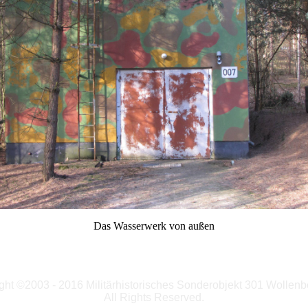
Das Wasserwerk von außen
ght ©2003 - 2016 Militärhistorisches Sonderobjekt 301 Wollenb
All Rights Reserved.