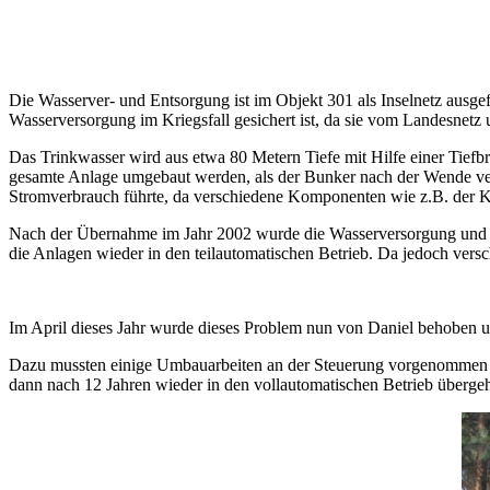
Die Wasserver- und Entsorgung ist im Objekt 301 als Inselnetz ausgef
Wasserversorgung im Kriegsfall gesichert ist, da sie vom Landesnetz
Das Trinkwasser wird aus etwa 80 Metern Tiefe mit Hilfe einer Tief
gesamte Anlage umgebaut werden, als der Bunker nach der Wende ver
Stromverbrauch führte, da verschiedene Komponenten wie z.B. der 
Nach der Übernahme im Jahr 2002 wurde die Wasserversorgung und die
die Anlagen wieder in den teilautomatischen Betrieb. Da jedoch vers
Im April dieses Jahr wurde dieses Problem nun von Daniel behoben un
Dazu mussten einige Umbauarbeiten an der Steuerung vorgenommen we
dann nach 12 Jahren wieder in den vollautomatischen Betrieb übergeh