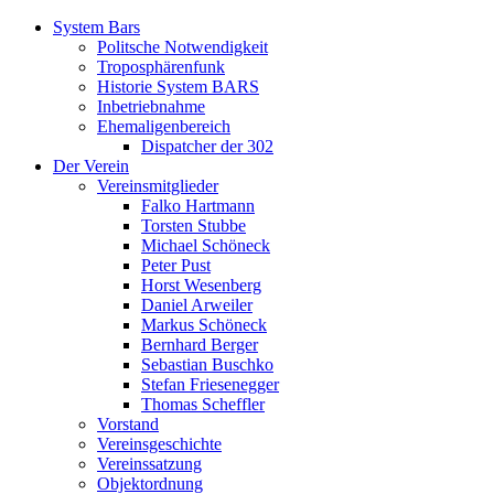
System Bars
Politsche Notwendigkeit
Troposphärenfunk
Historie System BARS
Inbetriebnahme
Ehemaligenbereich
Dispatcher der 302
Der Verein
Vereinsmitglieder
Falko Hartmann
Torsten Stubbe
Michael Schöneck
Peter Pust
Horst Wesenberg
Daniel Arweiler
Markus Schöneck
Bernhard Berger
Sebastian Buschko
Stefan Friesenegger
Thomas Scheffler
Vorstand
Vereinsgeschichte
Vereinssatzung
Objektordnung