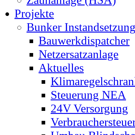
Projekte
Bunker Instandsetzun
Bauwerkdispatcher
Netzersatzanlage
Aktuelles
Klimaregelschran
Steuerung NEA
24V Versorgung
Verbrauchersteue