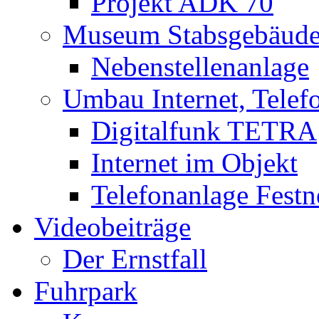
Projekt ADK 70
Museum Stabsgebäud
Nebenstellenanlage
Umbau Internet, Telef
Digitalfunk TETRA
Internet im Objekt
Telefonanlage Festn
Videobeiträge
Der Ernstfall
Fuhrpark