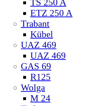
TS 250 A
ETZ 250 A
Trabant
Kübel
UAZ 469
UAZ 469
GAS 69
R125
Wolga
M 24