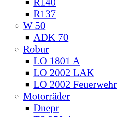
R140
R137
W 50
ADK 70
Robur
LO 1801 A
LO 2002 LAK
LO 2002 Feuerwehr
Motorräder
Dnepr