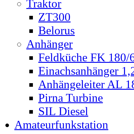
Traktor
ZT300
Belorus
Anhänger
Feldküche FK 180/
Einachsanhänger 1
Anhängeleiter AL 1
Pirna Turbine
SIL Diesel
Amateurfunkstation