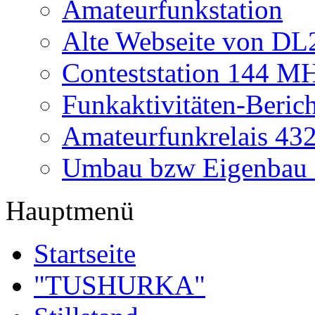
Amateurfunkstation
Alte Webseite von 
Conteststation 144 M
Funkaktivitäten-Beric
Amateurfunkrelais 4
Umbau bzw Eigenbau
Hauptmenü
Startseite
"TUSHURKA"