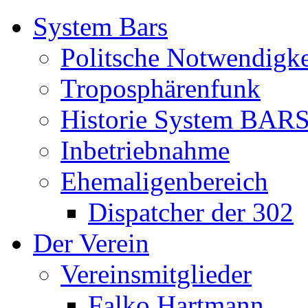
System Bars
Politsche Notwendigke
Troposphärenfunk
Historie System BAR
Inbetriebnahme
Ehemaligenbereich
Dispatcher der 302
Der Verein
Vereinsmitglieder
Falko Hartmann