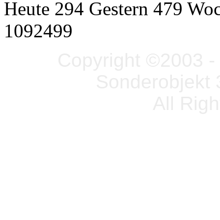
Heute 294 Gestern 479 Wo
1092499
Copyright ©2003 - 
Sonderobjekt 
All Rig