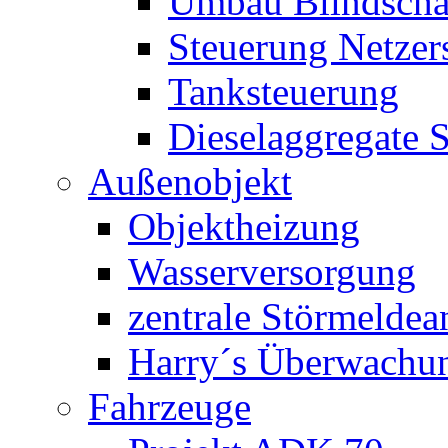
Umbau Blindschal
Steuerung Netzer
Tanksteuerung
Dieselaggregate 
Außenobjekt
Objektheizung
Wasserversorgung
zentrale Störmeldea
Harry´s Überwachu
Fahrzeuge