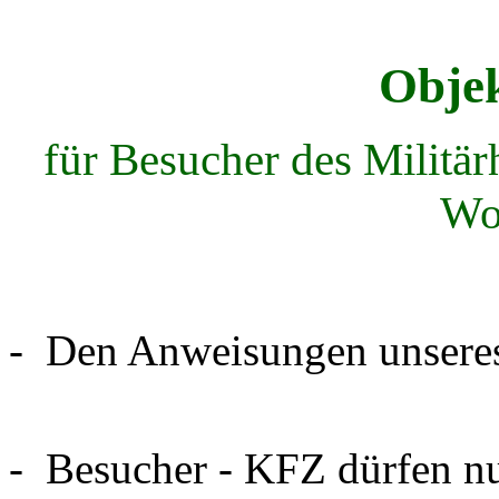
Obje
für Besucher des Militär
Wo
- Den Anweisungen unseres P
- Besucher - KFZ dürfen n