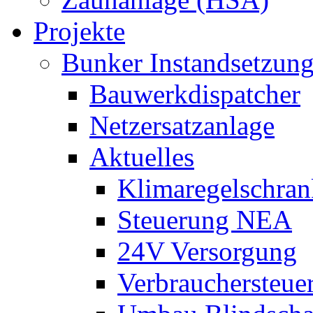
Projekte
Bunker Instandsetzun
Bauwerkdispatcher
Netzersatzanlage
Aktuelles
Klimaregelschran
Steuerung NEA
24V Versorgung
Verbrauchersteue