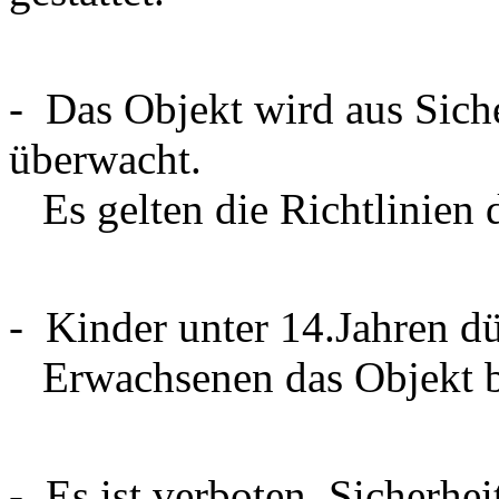
- Das Objekt wird aus Sich
überwacht.
Es gelten die Richtlinien 
- Kinder unter 14.Jahren dü
Erwachsenen das Objekt be
- Es ist verboten, Sicherhe