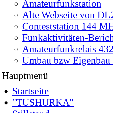
Amateurfunkstation
Alte Webseite von 
Conteststation 144 M
Funkaktivitäten-Beric
Amateurfunkrelais 4
Umbau bzw Eigenbau
Hauptmenü
Startseite
"TUSHURKA"