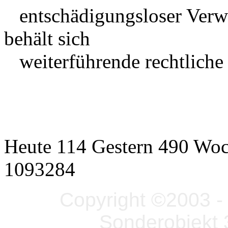
entschädigungsloser Verwe
behält sich
weiterführende rechtliche S
Heute 114 Gestern 490 Wo
1093284
Copyright ©2003 - 
Sonderobjekt 