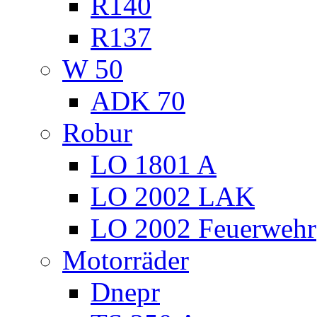
R140
R137
W 50
ADK 70
Robur
LO 1801 A
LO 2002 LAK
LO 2002 Feuerwehr
Motorräder
Dnepr