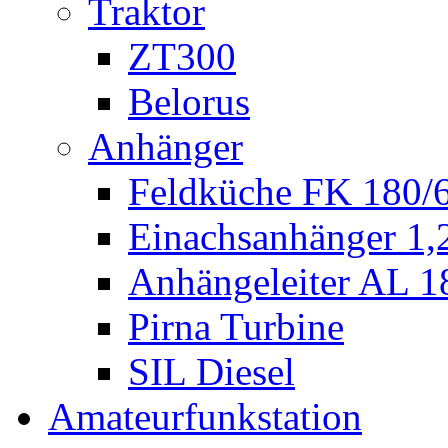
Traktor
ZT300
Belorus
Anhänger
Feldküche FK 180/
Einachsanhänger 1
Anhängeleiter AL 1
Pirna Turbine
SIL Diesel
Amateurfunkstation