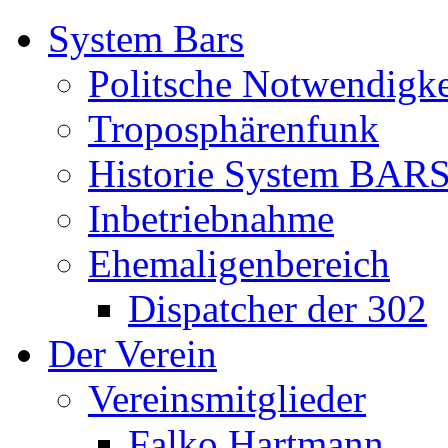
System Bars
Politsche Notwendigke
Troposphärenfunk
Historie System BAR
Inbetriebnahme
Ehemaligenbereich
Dispatcher der 302
Der Verein
Vereinsmitglieder
Falko Hartmann