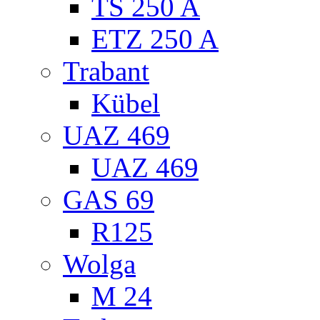
TS 250 A
ETZ 250 A
Trabant
Kübel
UAZ 469
UAZ 469
GAS 69
R125
Wolga
M 24