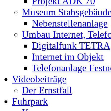
Projekt ADK 70
Museum Stabsgebäud
Nebenstellenanlage
Umbau Internet, Telef
Digitalfunk TETRA
Internet im Objekt
Telefonanlage Festn
Videobeiträge
Der Ernstfall
Fuhrpark