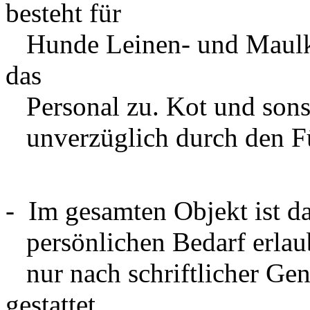
besteht für
Hunde Leinen- und Maulko
das
Personal zu. Kot und sonst
unverzüglich durch den Füh
- Im gesamten Objekt ist da
persönlichen Bedarf erlau
nur nach
schriftlicher G
gestattet.