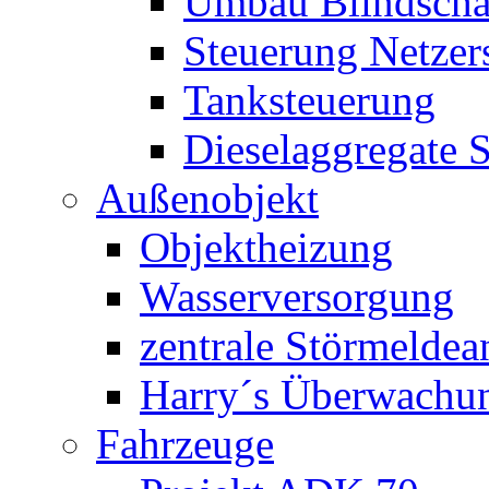
Umbau Blindschal
Steuerung Netzer
Tanksteuerung
Dieselaggregate 
Außenobjekt
Objektheizung
Wasserversorgung
zentrale Störmeldea
Harry´s Überwachu
Fahrzeuge