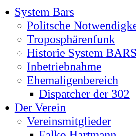
System Bars
Politsche Notwendigke
Troposphärenfunk
Historie System BAR
Inbetriebnahme
Ehemaligenbereich
Dispatcher der 302
Der Verein
Vereinsmitglieder
Falko Hartmann