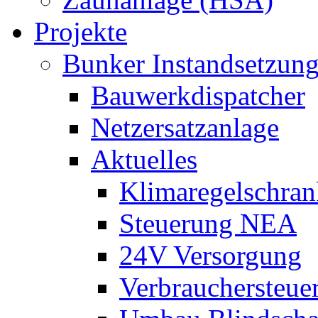
Projekte
Bunker Instandsetzun
Bauwerkdispatcher
Netzersatzanlage
Aktuelles
Klimaregelschran
Steuerung NEA
24V Versorgung
Verbrauchersteue