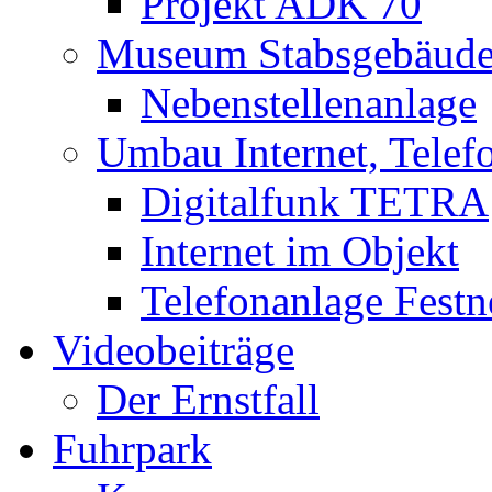
Projekt ADK 70
Museum Stabsgebäud
Nebenstellenanlage
Umbau Internet, Telef
Digitalfunk TETRA
Internet im Objekt
Telefonanlage Festn
Videobeiträge
Der Ernstfall
Fuhrpark