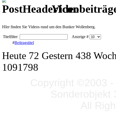
Videobeiträg
HIer finden Sie Videos rund um den Bunker Wollenberg.
Titelfilter
Anzeige #
#
Beitragstitel
Heute 72 Gestern 438 Woc
1091798
Copyright ©2003 - 
Sonderobjekt 
All Rig