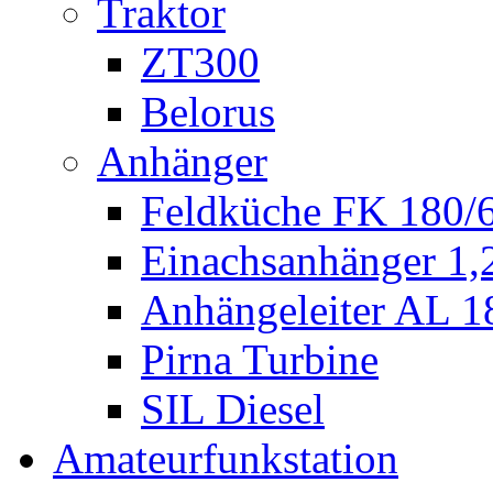
Traktor
ZT300
Belorus
Anhänger
Feldküche FK 180/
Einachsanhänger 1
Anhängeleiter AL 1
Pirna Turbine
SIL Diesel
Amateurfunkstation