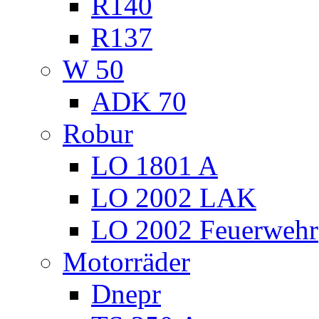
R140
R137
W 50
ADK 70
Robur
LO 1801 A
LO 2002 LAK
LO 2002 Feuerwehr
Motorräder
Dnepr