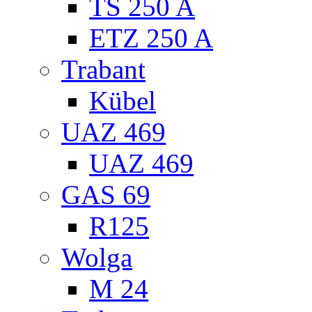
TS 250 A
ETZ 250 A
Trabant
Kübel
UAZ 469
UAZ 469
GAS 69
R125
Wolga
M 24