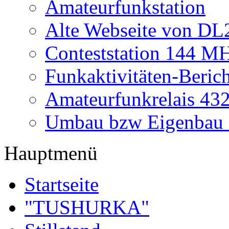
Amateurfunkstation
Alte Webseite von 
Conteststation 144 M
Funkaktivitäten-Beric
Amateurfunkrelais 4
Umbau bzw Eigenbau
Hauptmenü
Startseite
"TUSHURKA"