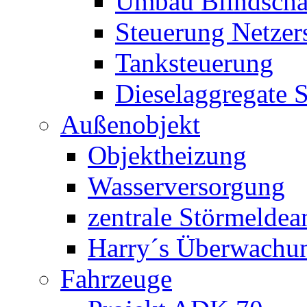
Umbau Blindschal
Steuerung Netzer
Tanksteuerung
Dieselaggregate 
Außenobjekt
Objektheizung
Wasserversorgung
zentrale Störmeldea
Harry´s Überwachu
Fahrzeuge