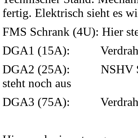
fertig. Elektrisch sieht es wi
FMS Schrank (4U): Hier ste
DGA1 (15A): Verdrahtun
DGA2 (25A): NSHV Schalt
steht noch aus
DGA3 (75A): Verdrahtun