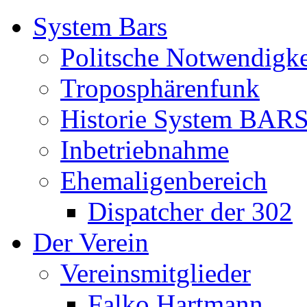
System Bars
Politsche Notwendigke
Troposphärenfunk
Historie System BAR
Inbetriebnahme
Ehemaligenbereich
Dispatcher der 302
Der Verein
Vereinsmitglieder
Falko Hartmann