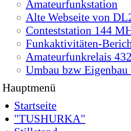
Amateurfunkstation
Alte Webseite von 
Conteststation 144 M
Funkaktivitäten-Beric
Amateurfunkrelais 4
Umbau bzw Eigenbau
Hauptmenü
Startseite
"TUSHURKA"