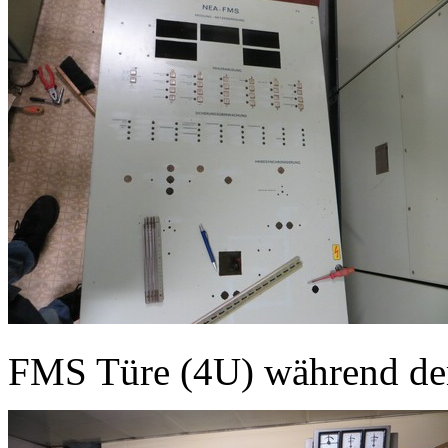
FMS Türe (4U) während d