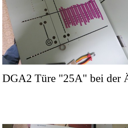
DGA2 Türe "25A" bei der 