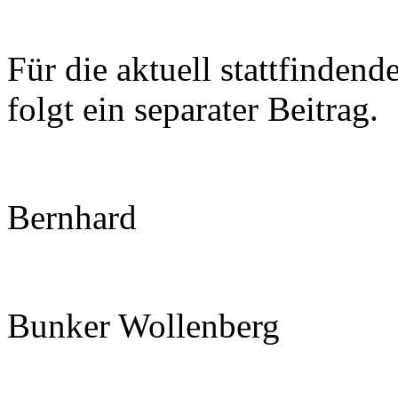
Für die aktuell stattfinde
folgt ein separater Beitrag.
Bernhard
Bunker Wollenberg