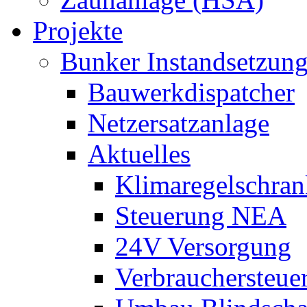
Projekte
Bunker Instandsetzun
Bauwerkdispatcher
Netzersatzanlage
Aktuelles
Klimaregelschran
Steuerung NEA
24V Versorgung
Verbrauchersteue