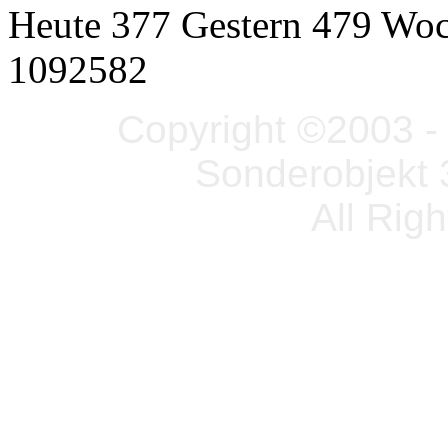
Heute 377 Gestern 479 Wo
1092582
Copyright ©2003 - 
Sonderobjekt 
All Rig