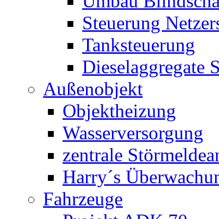
Umbau Blindschal
Steuerung Netzer
Tanksteuerung
Dieselaggregate 
Außenobjekt
Objektheizung
Wasserversorgung
zentrale Störmeldea
Harry´s Überwachu
Fahrzeuge