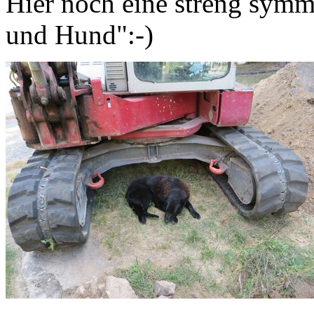
Hier noch eine streng sym
und Hund":-)