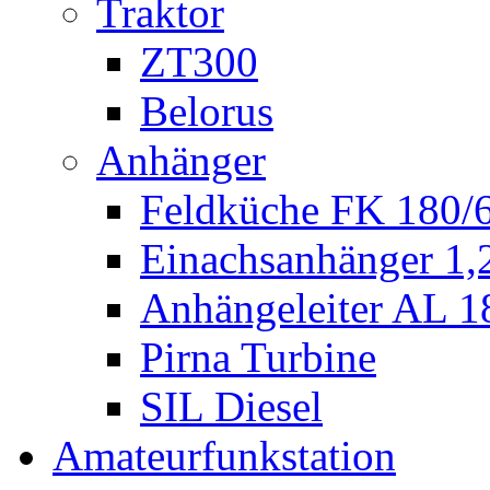
Traktor
ZT300
Belorus
Anhänger
Feldküche FK 180/
Einachsanhänger 1
Anhängeleiter AL 1
Pirna Turbine
SIL Diesel
Amateurfunkstation