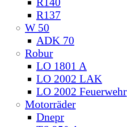
R140
R137
W 50
ADK 70
Robur
LO 1801 A
LO 2002 LAK
LO 2002 Feuerwehr
Motorräder
Dnepr