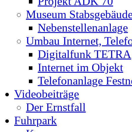
Projekt ADK 70
Museum Stabsgebäud
Nebenstellenanlage
Umbau Internet, Telef
Digitalfunk TETRA
Internet im Objekt
Telefonanlage Festn
Videobeiträge
Der Ernstfall
Fuhrpark