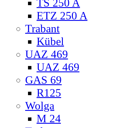
TS 250 A
ETZ 250 A
Trabant
Kübel
UAZ 469
UAZ 469
GAS 69
R125
Wolga
M 24