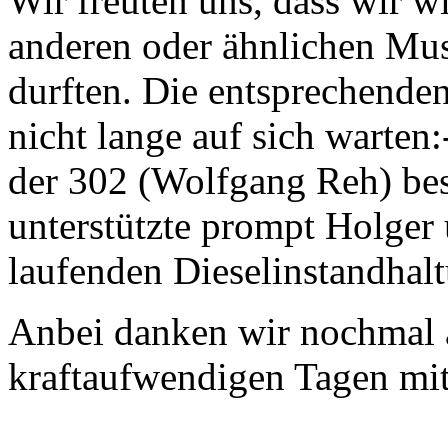
Wir freuten uns, dass wir w
anderen oder ähnlichen Mu
durften. Die entsprechenden
nicht lange auf sich warten
der 302 (Wolfgang Reh) bes
unterstützte prompt Holger 
laufenden Dieselinstandhalt
Anbei danken wir nochmal a
kraftaufwendigen Tagen mi