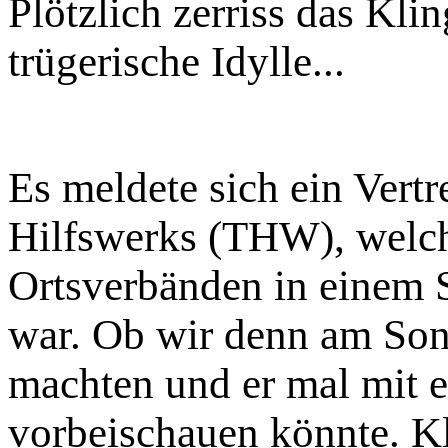
Plötzlich zerriss das Kli
trügerische Idylle...
Es meldete sich ein Vertr
Hilfswerks (THW), welch
Ortsverbänden in einem 
war. Ob wir denn am So
machten und er mal mit 
vorbeischauen könnte. Kla