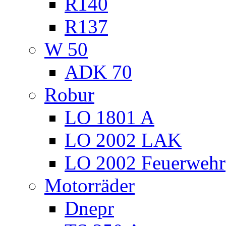
R140
R137
W 50
ADK 70
Robur
LO 1801 A
LO 2002 LAK
LO 2002 Feuerwehr
Motorräder
Dnepr