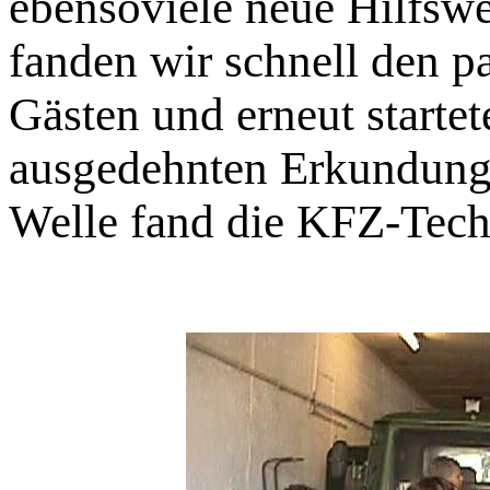
ebensoviele neue Hilfswe
fanden wir schnell den 
Gästen und erneut starte
ausgedehnten Erkundunge
Welle fand die KFZ-Techn