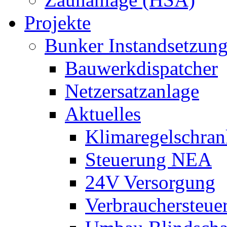
Projekte
Bunker Instandsetzun
Bauwerkdispatcher
Netzersatzanlage
Aktuelles
Klimaregelschran
Steuerung NEA
24V Versorgung
Verbrauchersteue