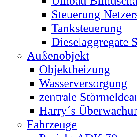
Umbau Blindschal
Steuerung Netzer
Tanksteuerung
Dieselaggregate 
Außenobjekt
Objektheizung
Wasserversorgung
zentrale Störmeldea
Harry´s Überwachu
Fahrzeuge