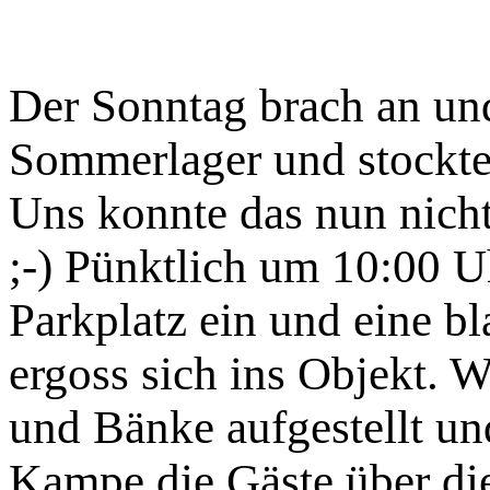
Der Sonntag brach an und
Sommerlager und stockte 
Uns konnte das nun nich
;-) Pünktlich um 10:00 U
Parkplatz ein und eine b
ergoss sich ins Objekt. W
und Bänke aufgestellt und
Kampe die Gäste über die