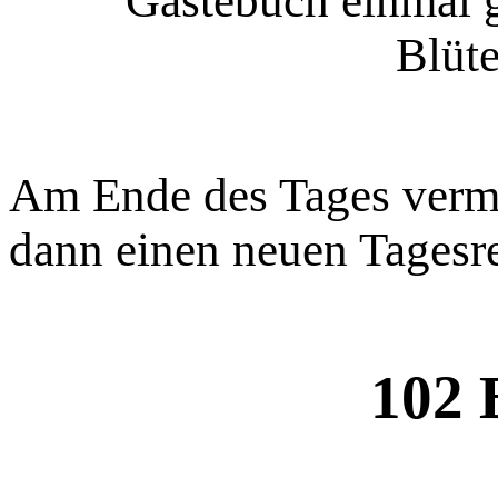
Gästebuch einmal g
Blüte
Am Ende des Tages verm
dann einen neuen Tagesr
102 