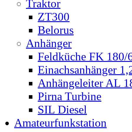
Traktor
ZT300
Belorus
Anhänger
Feldküche FK 180/
Einachsanhänger 1
Anhängeleiter AL 1
Pirna Turbine
SIL Diesel
Amateurfunkstation