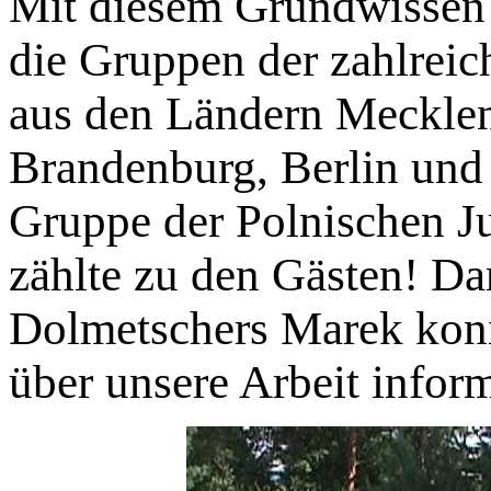
Mit diesem Grundwissen
die Gruppen der zahlrei
aus den Ländern Meckle
Brandenburg, Berlin und
Gruppe der Polnischen J
zählte zu den Gästen! D
Dolmetschers Marek konn
über unsere Arbeit inform