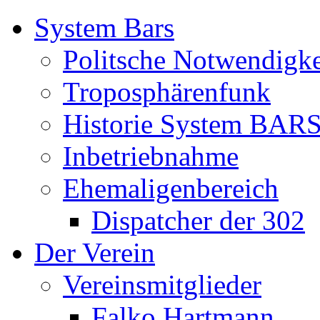
System Bars
Politsche Notwendigke
Troposphärenfunk
Historie System BAR
Inbetriebnahme
Ehemaligenbereich
Dispatcher der 302
Der Verein
Vereinsmitglieder
Falko Hartmann