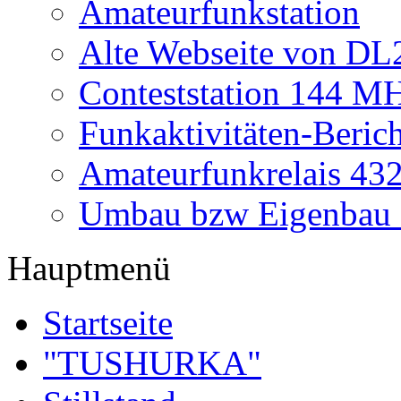
Amateurfunkstation
Alte Webseite von 
Conteststation 144 M
Funkaktivitäten-Beric
Amateurfunkrelais 4
Umbau bzw Eigenbau
Hauptmenü
Startseite
"TUSHURKA"