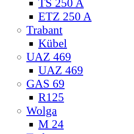
TS 250 A
ETZ 250 A
Trabant
Kübel
UAZ 469
UAZ 469
GAS 69
R125
Wolga
M 24