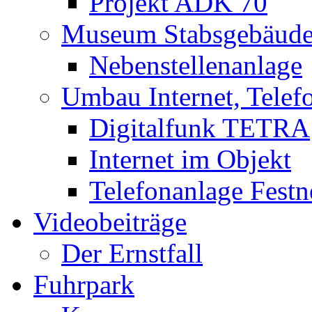
Projekt ADK 70
Museum Stabsgebäud
Nebenstellenanlage
Umbau Internet, Telef
Digitalfunk TETRA
Internet im Objekt
Telefonanlage Festn
Videobeiträge
Der Ernstfall
Fuhrpark