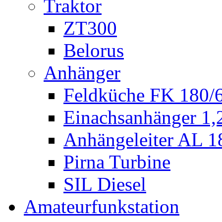
Traktor
ZT300
Belorus
Anhänger
Feldküche FK 180/
Einachsanhänger 1
Anhängeleiter AL 1
Pirna Turbine
SIL Diesel
Amateurfunkstation