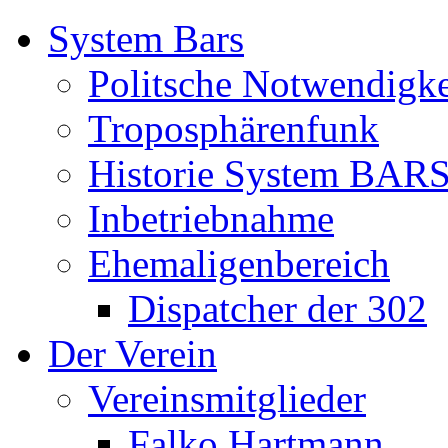
System Bars
Politsche Notwendigke
Troposphärenfunk
Historie System BAR
Inbetriebnahme
Ehemaligenbereich
Dispatcher der 302
Der Verein
Vereinsmitglieder
Falko Hartmann