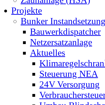
Projekte
Bunker Instandsetzun
Bauwerkdispatcher
Netzersatzanlage
Aktuelles
Klimaregelschran
Steuerung NEA
24V Versorgung
Verbrauchersteue