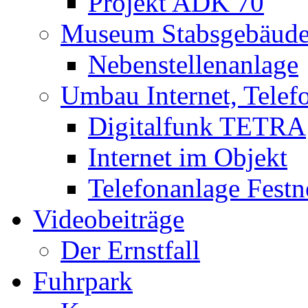
Projekt ADK 70
Museum Stabsgebäud
Nebenstellenanlage
Umbau Internet, Telef
Digitalfunk TETRA
Internet im Objekt
Telefonanlage Festn
Videobeiträge
Der Ernstfall
Fuhrpark