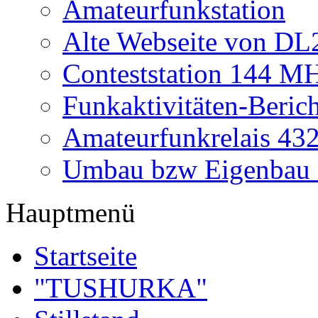
Amateurfunkstation
Alte Webseite von 
Conteststation 144 M
Funkaktivitäten-Beric
Amateurfunkrelais 4
Umbau bzw Eigenbau
Hauptmenü
Startseite
"TUSHURKA"