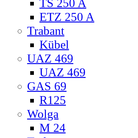
TS 250 A
ETZ 250 A
Trabant
Kübel
UAZ 469
UAZ 469
GAS 69
R125
Wolga
M 24