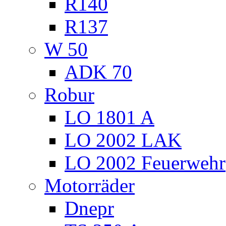
R140
R137
W 50
ADK 70
Robur
LO 1801 A
LO 2002 LAK
LO 2002 Feuerwehr
Motorräder
Dnepr