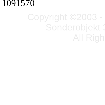
1091570
Copyright ©2003 - 
Sonderobjekt 
All Rig