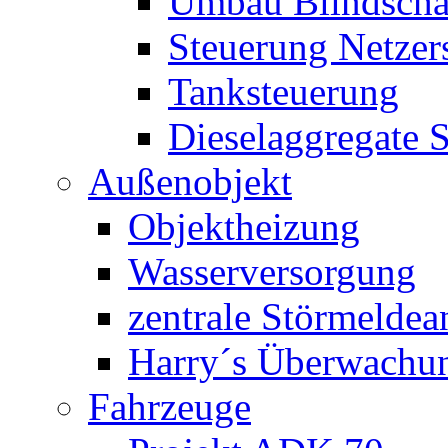
Umbau Blindschal
Steuerung Netzer
Tanksteuerung
Dieselaggregate 
Außenobjekt
Objektheizung
Wasserversorgung
zentrale Störmeldea
Harry´s Überwachu
Fahrzeuge